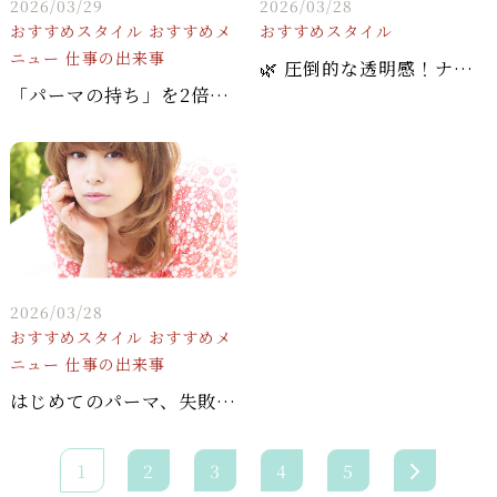
2026/03/29
2026/03/28
おすすめスタイル
おすすめメ
おすすめスタイル
ニュー
仕事の出来事
🌿 圧倒的な透明感！ナチュラルミディアム × 柔ふわベージュで作る愛されスタイル✨
「パーマの持ち」を2倍にする！お家での乾かし方とスタイリング剤の黄金比
2026/03/28
おすすめスタイル
おすすめメ
ニュー
仕事の出来事
はじめてのパーマ、失敗しないための「強さ」と「質感」の選び方
1
2
3
4
5