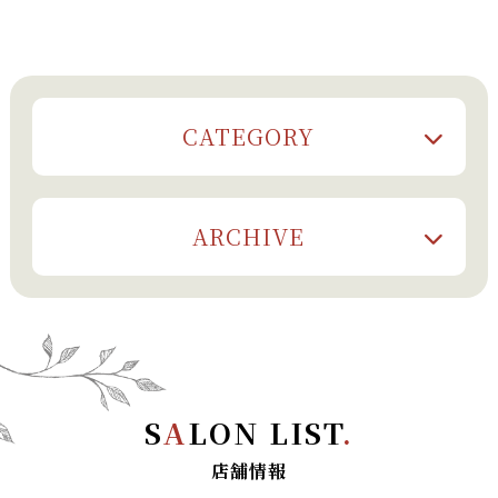
CATEGORY
ARCHIVE
S
A
LON LIST
.
店舗情報