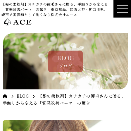
【髪の柔軟剤】カチカチの硬毛さんに贈る、手触りから変える
「質感改善パーマ」の驚き｜東京都品川区西大井・神奈川県川
崎市で美容師として働くなら株式会社エース
BLOG
ブログ
BLOG
【髪の柔軟剤】カチカチの硬毛さんに贈る、
手触りから変える「質感改善パーマ」の驚き