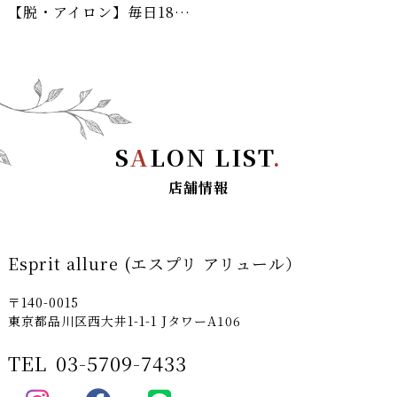
【脱・アイロン】毎日180度で巻くより、実は「半年に1回のパーマ」の方が髪に優しい理由
S
A
LON LIST
.
店舗情報
Esprit allure (エスプリ アリュール）
〒140-0015
東京都品川区西大井1-1-1 JタワーA106
TEL
03-5709-7433