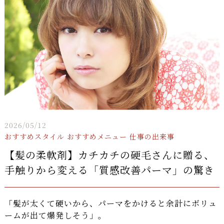
2026/05/12
おすすめスタイル
おすすめメニュー
仕事の出来事
【髪の柔軟剤】カチカチの硬毛さんに贈る、
手触りから変える「質感改善パーマ」の驚き
「髪が太くて硬いから、パーマをかけると余計にボリュ
ームが出て爆発しそう」。