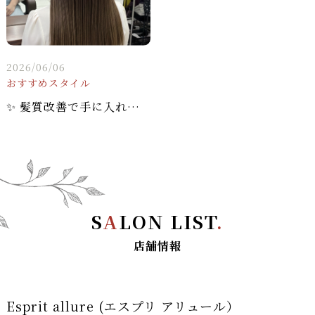
2026/06/06
おすすめスタイル
✨ 髪質改善で手に入れる、究極の「面」と「艶」。ワンレンロング×マットベージュ
S
A
LON LIST
.
店舗情報
Esprit allure (エスプリ アリュール）