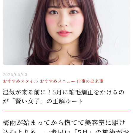
2026/05/03
おすすめスタイル
おすすめメニュー
仕事の出来事
湿気が来る前に！5月に縮毛矯正をかけるの
が「賢い女子」の正解ルート
梅雨が始まってから慌てて美容室に駆け
込むよりも、一歩早い「5月」の施術がお