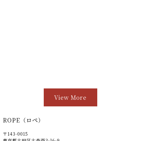
View More
ROPE（ロペ）
〒143-0015
東京都大田区大森西3-16-9