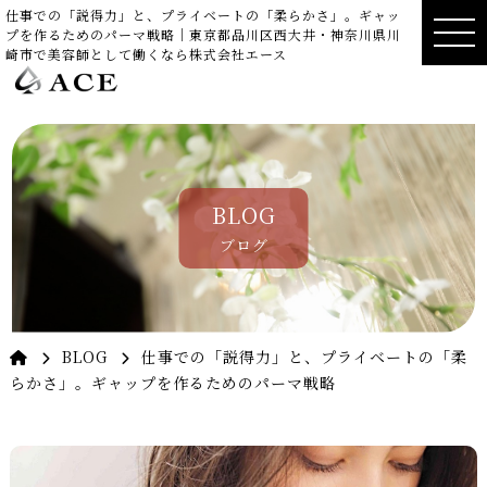
仕事での「説得力」と、プライベートの「柔らかさ」。ギャッ
プを作るためのパーマ戦略｜東京都品川区西大井・神奈川県川
崎市で美容師として働くなら株式会社エース
BLOG
ブログ
BLOG
仕事での「説得力」と、プライベートの「柔
らかさ」。ギャップを作るためのパーマ戦略