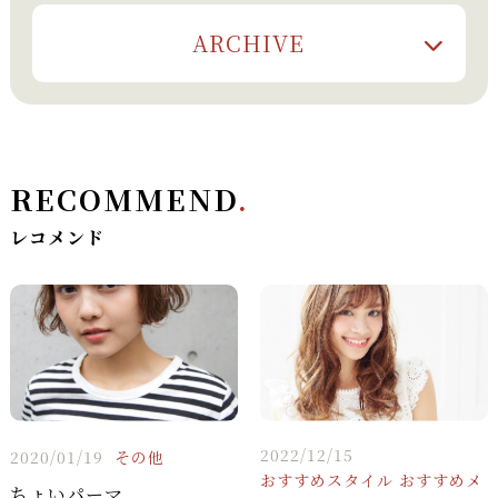
ARCHIVE
RECOMMEND
.
レコメンド
2022/12/15
2020/01/19
その他
おすすめスタイル
おすすめメ
ちょいパーマ。