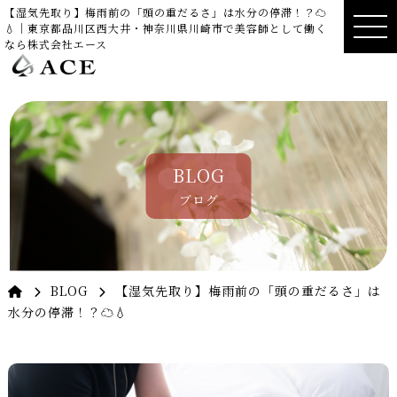
【湿気先取り】梅雨前の「頭の重だるさ」は水分の停滞！？☁️
💧｜東京都品川区西大井・神奈川県川崎市で美容師として働く
なら株式会社エース
BLOG
ブログ
BLOG
【湿気先取り】梅雨前の「頭の重だるさ」は
水分の停滞！？☁️💧