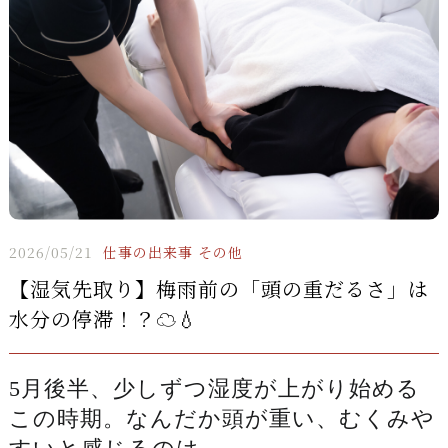
2026/05/21
仕事の出来事
その他
【湿気先取り】梅雨前の「頭の重だるさ」は
水分の停滞！？☁️💧
5月後半、少しずつ湿度が上がり始める
この時期。なんだか頭が重い、むくみや