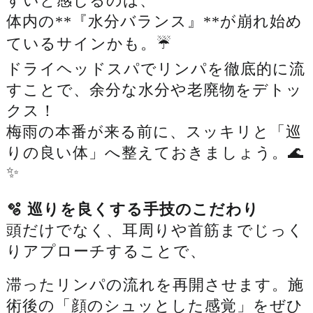
すいと感じるのは、
体内の**『水分バランス』**が崩れ始め
ているサインかも。☔️
ドライヘッドスパでリンパを徹底的に流
すことで、余分な水分や老廃物をデトッ
クス！
梅雨の本番が来る前に、スッキリと「巡
りの良い体」へ整えておきましょう。🌊
✨
🫧 巡りを良くする手技のこだわり
頭だけでなく、耳周りや首筋までじっく
りアプローチすることで、
滞ったリンパの流れを再開させます。施
術後の「顔のシュッとした感覚」をぜひ