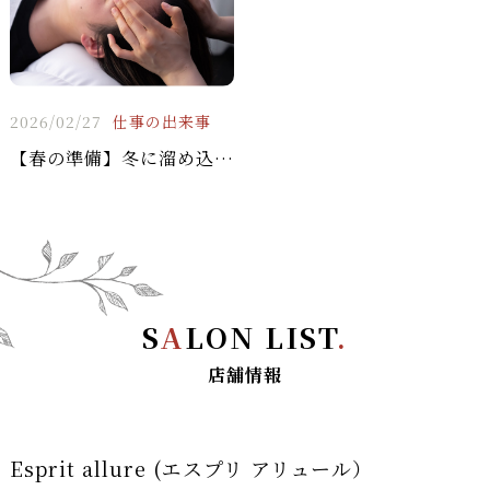
2026/02/27
仕事の出来事
【春の準備】冬に溜め込んだ「老廃物」を追い出そう！🧹
S
A
LON LIST
.
店舗情報
Esprit allure (エスプリ アリュール）