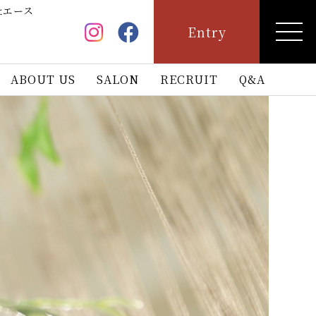
社エース
Entry
ABOUT US
SALON
RECRUIT
Q&A