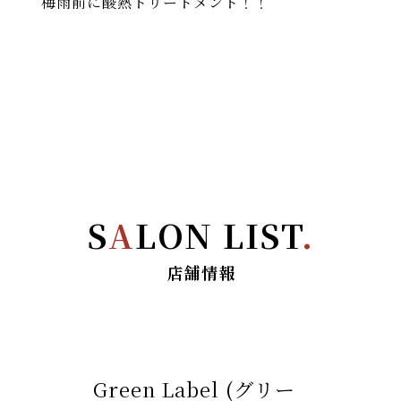
梅雨前に酸熱トリートメント！！
S
A
LON LIST
.
店舗情報
Green Label (グリー