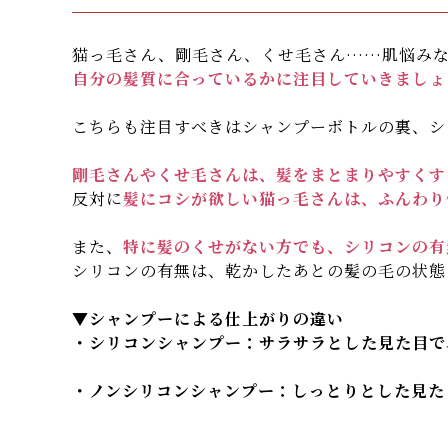
猫っ毛さん、剛毛さん、くせ毛さん……肌悩み
自分の髪質に合っているかに注目していきましょ
こちらも注目すべきはシャンプーボトルの裏、シ
剛毛さんやくせ毛さんは、髪をまとまりやすくす
反対に
髪にコシが欲しい猫っ毛さんは、ふんわり
また、
特に髪のくせがない方でも、シリコンの有
シリコンの有無は、乾かしたあとの髪の毛の状態
▼シャンプーによる仕上がりの違い
・シリコンシャンプー：サラサラとした見た目で
・ノンシリコンシャンプー：しっとりとした見た