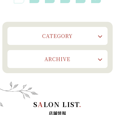
CATEGORY
ARCHIVE
S
A
LON LIST
.
店舗情報