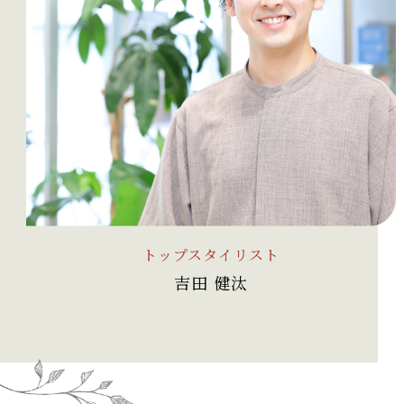
トップスタイリスト
吉田 健汰