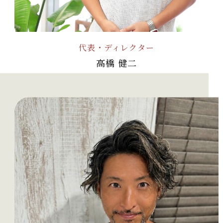
代表・ディレクター
高橋 健二