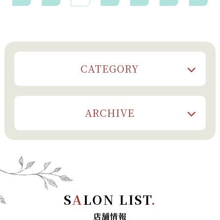
CATEGORY
ARCHIVE
S
A
LON LIST
.
店舗情報