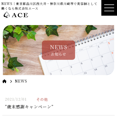
NEWS｜東京都品川区西大井・神奈川県川崎市で美容師として
働くなら株式会社エース
NEWS
お知らせ
NEWS
2021/12/01
その他
”歳末感謝キャンペーン”